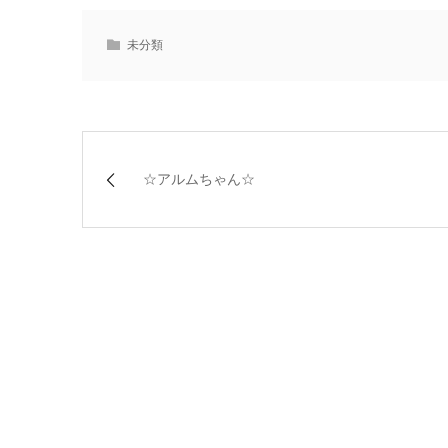
未分類
☆アルムちゃん☆