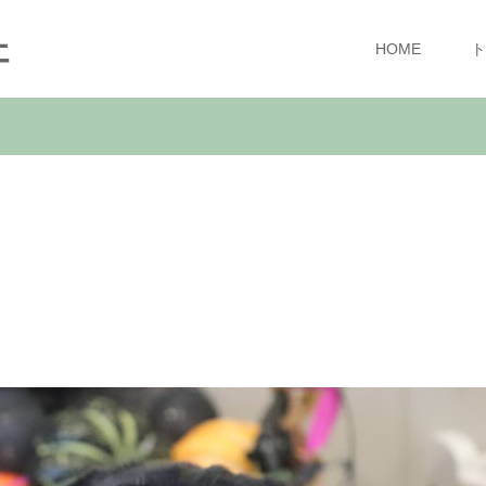
ェ
HOME
ト