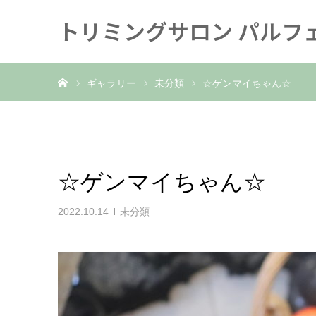
トリミングサロン パルフ
ホーム
ギャラリー
未分類
☆ゲンマイちゃん☆
☆ゲンマイちゃん☆
2022.10.14
未分類