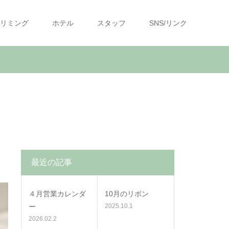
リミング
ホテル
スタッフ
SNS/リンク
最近の記事
４月営業カレンダ
10月のリボン
ー
2025.10.1
2026.02.2