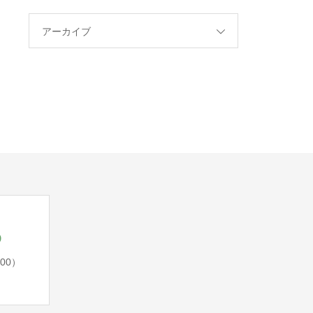
アーカイブ
5
:00）