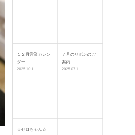
１２月営業カレン
７月のリボンのご
ダー
案内
2025.10.1
2025.07.1
☆ゼロちゃん☆