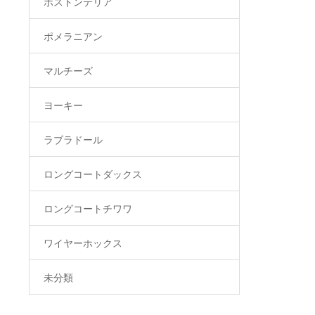
ボストンテリア
ポメラニアン
マルチーズ
ヨーキー
ラブラドール
ロングコートダックス
ロングコートチワワ
ワイヤーホックス
未分類