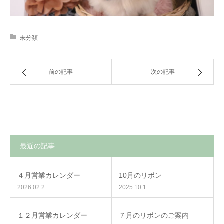
未分類
前の記事
次の記事
最近の記事
４月営業カレンダー
10月のリボン
2026.02.2
2025.10.1
１２月営業カレンダー
７月のリボンのご案内