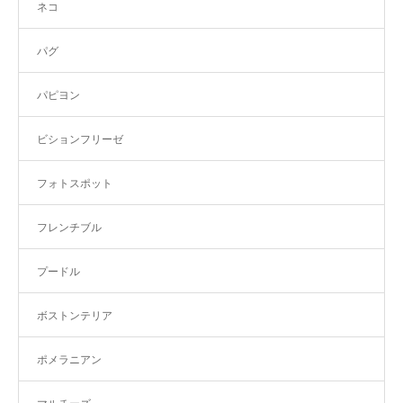
ネコ
パグ
パピヨン
ビションフリーゼ
フォトスポット
フレンチブル
プードル
ボストンテリア
ポメラニアン