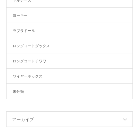
マルチーズ
ヨーキー
ラブラドール
ロングコートダックス
ロングコートチワワ
ワイヤーホックス
未分類
アーカイブ