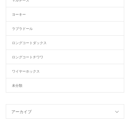
マルチーズ
ヨーキー
ラブラドール
ロングコートダックス
ロングコートチワワ
ワイヤーホックス
未分類
アーカイブ