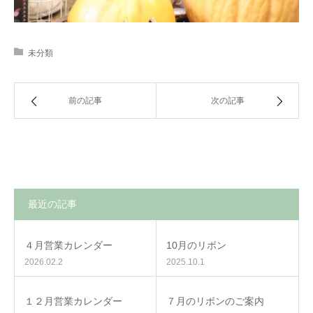
未分類
前の記事
次の記事
最近の記事
４月営業カレンダー
10月のリボン
2026.02.2
2025.10.1
１２月営業カレンダー
７月のリボンのご案内