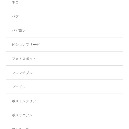
ネコ
パグ
パピヨン
ビションフリーゼ
フォトスポット
フレンチブル
プードル
ボストンテリア
ポメラニアン