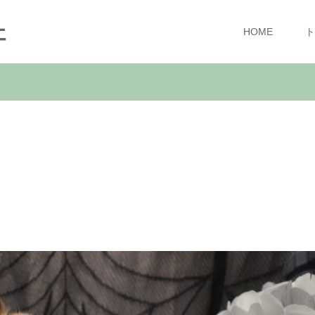
ェ
HOME
ト