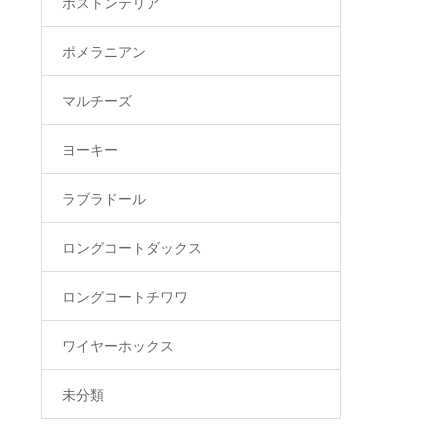
ボストンテリア
ポメラニアン
マルチーズ
ヨーキー
ラブラドール
ロングコートダックス
ロングコートチワワ
ワイヤーホックス
未分類