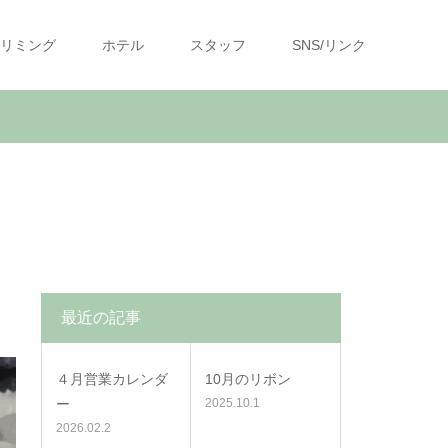
リミング
ホテル
スタッフ
SNS/リンク
最近の記事
４月営業カレンダ
10月のリボン
ー
2025.10.1
2026.02.2