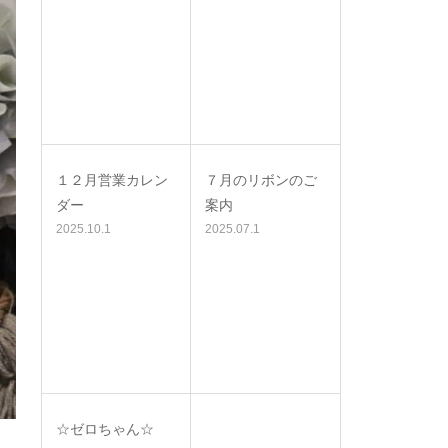
１２月営業カレン
７月のリボンのご
ダー
案内
2025.10.1
2025.07.1
☆ゼロちゃん☆