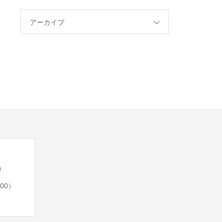
アーカイブ
5
:00）