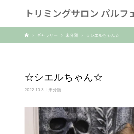
トリミングサロン パルフ
ホーム
ギャラリー
未分類
☆シエルちゃん☆
☆シエルちゃん☆
2022.10.3
未分類