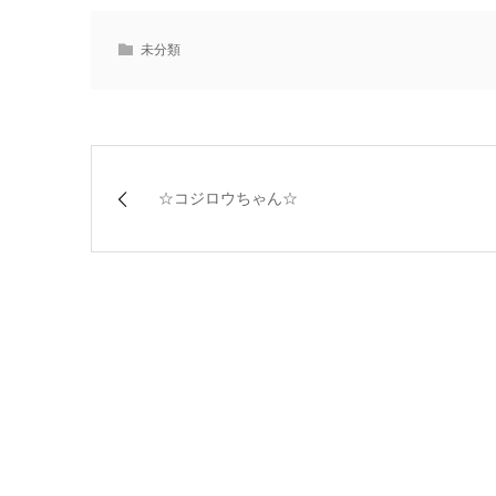
未分類
☆コジロウちゃん☆