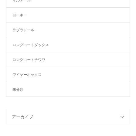
マルチーズ
ヨーキー
ラブラドール
ロングコートダックス
ロングコートチワワ
ワイヤーホックス
未分類
アーカイブ