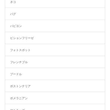
ネコ
パグ
パピヨン
ビションフリーゼ
フォトスポット
フレンチブル
プードル
ボストンテリア
ポメラニアン