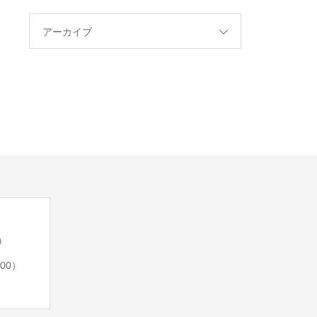
アーカイブ
5
:00）