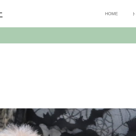
ェ
HOME
ト