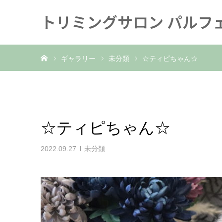
トリミングサロン パルフ
ホーム
ギャラリー
未分類
☆ティピちゃん☆
☆ティピちゃん☆
2022.09.27
未分類