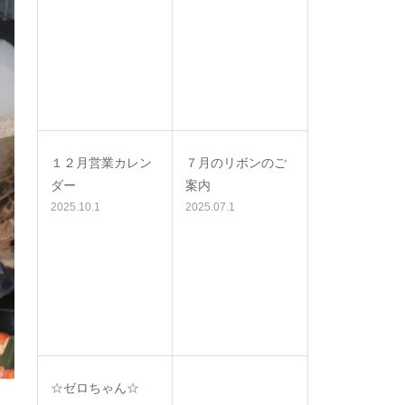
１２月営業カレン
７月のリボンのご
ダー
案内
2025.10.1
2025.07.1
☆ゼロちゃん☆