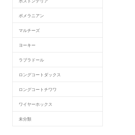
ボストンテリア
ポメラニアン
マルチーズ
ヨーキー
ラブラドール
ロングコートダックス
ロングコートチワワ
ワイヤーホックス
未分類