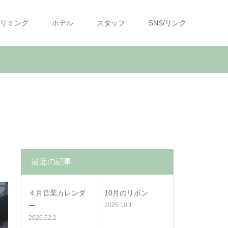
リミング
ホテル
スタッフ
SNS/リンク
最近の記事
４月営業カレンダ
10月のリボン
ー
2025.10.1
2026.02.2