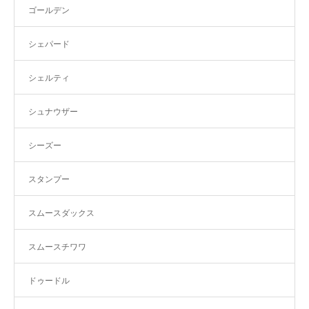
ゴールデン
シェパード
シェルティ
シュナウザー
シーズー
スタンプー
スムースダックス
スムースチワワ
ドゥードル