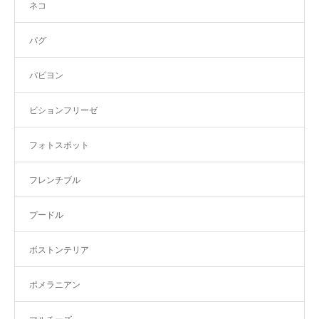
ネコ
パグ
パピヨン
ビションフリーゼ
フォトスポット
フレンチブル
プードル
ボストンテリア
ポメラニアン