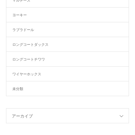
マルチーズ
ヨーキー
ラブラドール
ロングコートダックス
ロングコートチワワ
ワイヤーホックス
未分類
アーカイブ