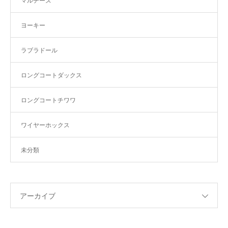
マルチーズ
ヨーキー
ラブラドール
ロングコートダックス
ロングコートチワワ
ワイヤーホックス
未分類
アーカイブ