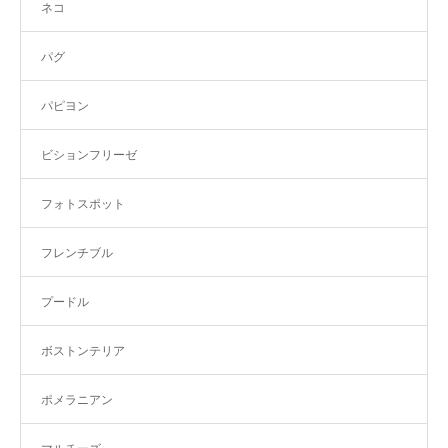
ネコ
パグ
パピヨン
ビションフリーゼ
フォトスポット
フレンチブル
プードル
ボストンテリア
ポメラニアン