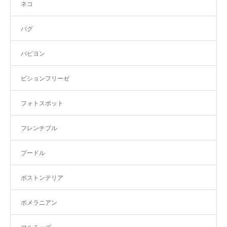
ネコ
パグ
パピヨン
ビションフリーゼ
フォトスポット
フレンチブル
プードル
ボストンテリア
ポメラニアン