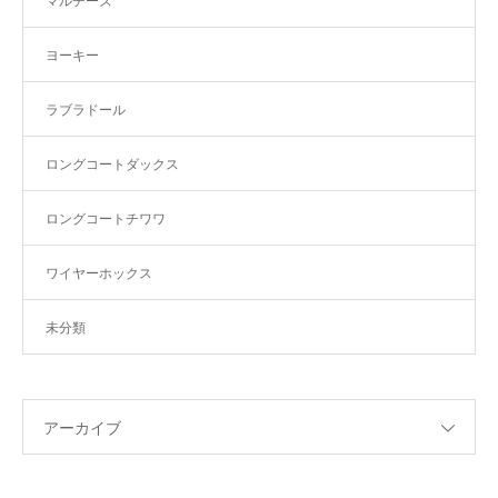
マルチーズ
ヨーキー
ラブラドール
ロングコートダックス
ロングコートチワワ
ワイヤーホックス
未分類
アーカイブ