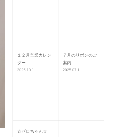
１２月営業カレン
７月のリボンのご
ダー
案内
2025.10.1
2025.07.1
☆ゼロちゃん☆