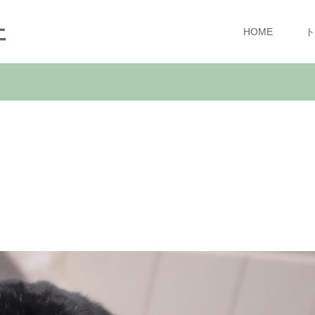
ェ
HOME
ト