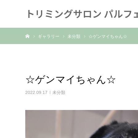
トリミングサロン パルフ
ホーム
ギャラリー
未分類
☆ゲンマイちゃん☆
☆ゲンマイちゃん☆
2022.09.17
未分類