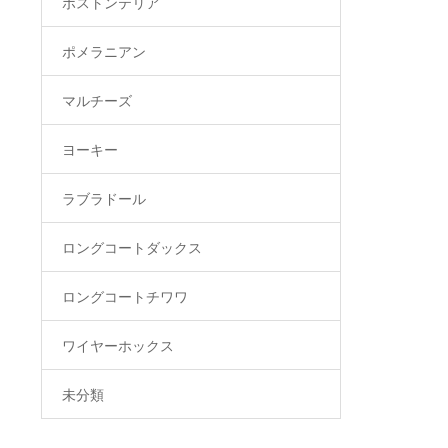
ボストンテリア
ポメラニアン
マルチーズ
ヨーキー
ラブラドール
ロングコートダックス
ロングコートチワワ
ワイヤーホックス
未分類