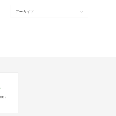
アーカイブ
5
:00）