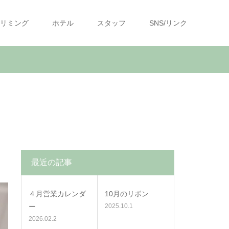
リミング
ホテル
スタッフ
SNS/リンク
最近の記事
４月営業カレンダ
10月のリボン
ー
2025.10.1
2026.02.2