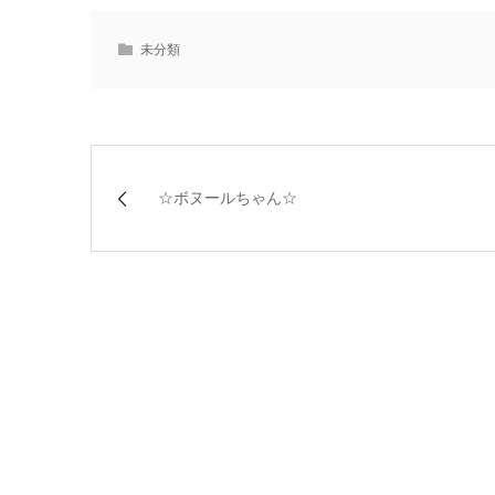
未分類
☆ボヌールちゃん☆