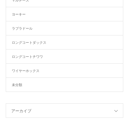
マルチーズ
ヨーキー
ラブラドール
ロングコートダックス
ロングコートチワワ
ワイヤーホックス
未分類
アーカイブ