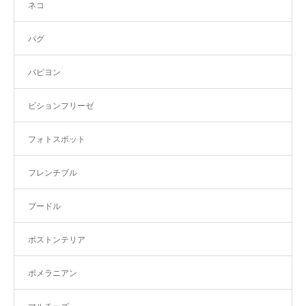
ネコ
パグ
パピヨン
ビションフリーゼ
フォトスポット
フレンチブル
プードル
ボストンテリア
ポメラニアン