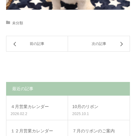
未分類
前の記事
次の記事
最近の記事
４月営業カレンダー
10月のリボン
2026.02.2
2025.10.1
１２月営業カレンダー
７月のリボンのご案内