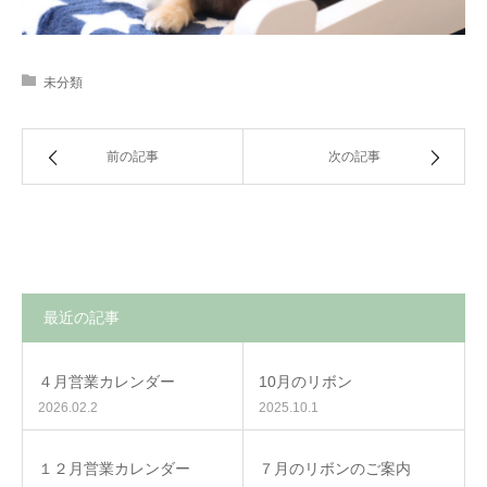
未分類
前の記事
次の記事
最近の記事
４月営業カレンダー
10月のリボン
2026.02.2
2025.10.1
１２月営業カレンダー
７月のリボンのご案内