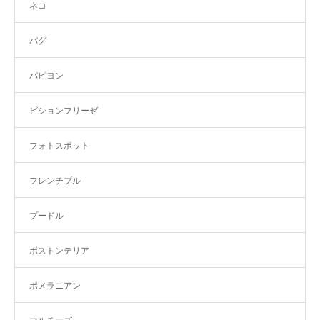
ネコ
パグ
パピヨン
ビションフリーゼ
フォトスポット
フレンチブル
プードル
ボストンテリア
ポメラニアン