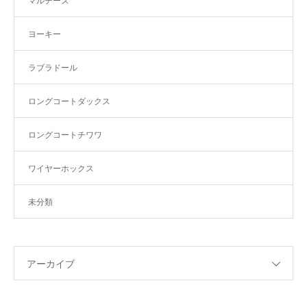
マルチーズ
ヨーキー
ラブラドール
ロングコートダックス
ロングコートチワワ
ワイヤーホックス
未分類
アーカイブ