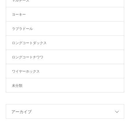
マルチーズ
ヨーキー
ラブラドール
ロングコートダックス
ロングコートチワワ
ワイヤーホックス
未分類
アーカイブ