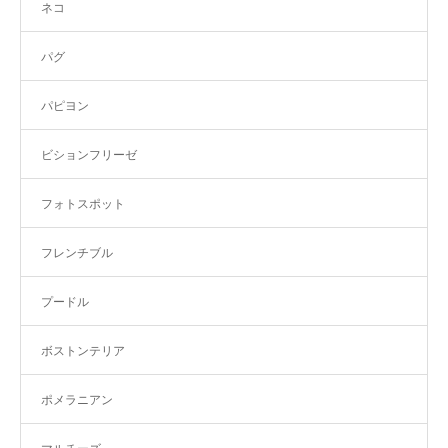
ネコ
パグ
パピヨン
ビションフリーゼ
フォトスポット
フレンチブル
プードル
ボストンテリア
ポメラニアン