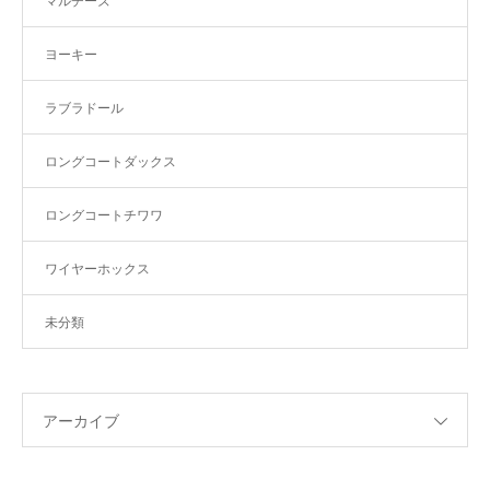
マルチーズ
ヨーキー
ラブラドール
ロングコートダックス
ロングコートチワワ
ワイヤーホックス
未分類
アーカイブ