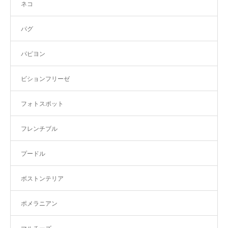
ネコ
パグ
パピヨン
ビションフリーゼ
フォトスポット
フレンチブル
プードル
ボストンテリア
ポメラニアン