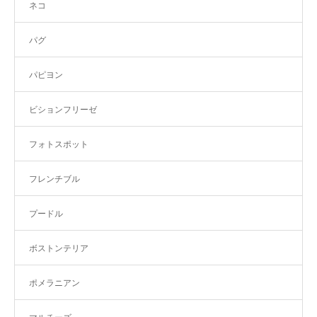
ネコ
パグ
パピヨン
ビションフリーゼ
フォトスポット
フレンチブル
プードル
ボストンテリア
ポメラニアン