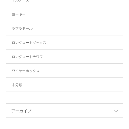
マルチーズ
ヨーキー
ラブラドール
ロングコートダックス
ロングコートチワワ
ワイヤーホックス
未分類
アーカイブ