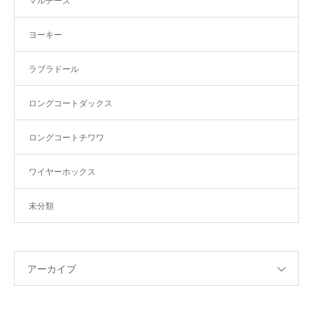
マルチーズ
ヨーキー
ラブラドール
ロングコートダックス
ロングコートチワワ
ワイヤーホックス
未分類
アーカイブ