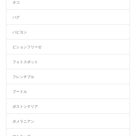
ネコ
パグ
パピヨン
ビションフリーゼ
フォトスポット
フレンチブル
プードル
ボストンテリア
ポメラニアン