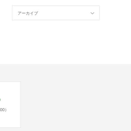
アーカイブ
5
:00）