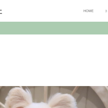
ェ
HOME
ト