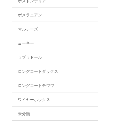
ボストンテリア
ポメラニアン
マルチーズ
ヨーキー
ラブラドール
ロングコートダックス
ロングコートチワワ
ワイヤーホックス
未分類