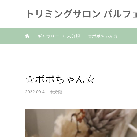
トリミングサロン パルフ
ホーム
ギャラリー
未分類
☆ポポちゃん☆
☆ポポちゃん☆
2022.09.4
未分類