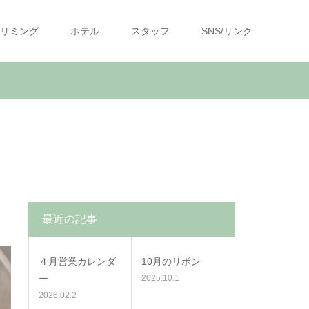
リミング
ホテル
スタッフ
SNS/リンク
最近の記事
４月営業カレンダ
10月のリボン
ー
2025.10.1
2026.02.2