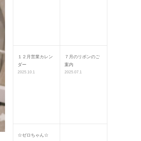
１２月営業カレン
７月のリボンのご
ダー
案内
2025.10.1
2025.07.1
☆ゼロちゃん☆