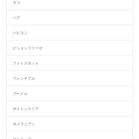
ネコ
パグ
パピヨン
ビションフリーゼ
フォトスポット
フレンチブル
プードル
ボストンテリア
ポメラニアン