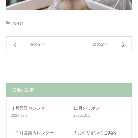
未分類
前の記事
次の記事
最近の記事
４月営業カレンダー
10月のリボン
2026.02.2
2025.10.1
１２月営業カレンダー
７月のリボンのご案内