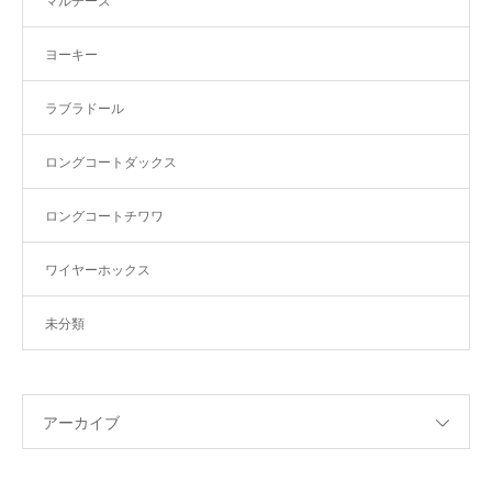
マルチーズ
ヨーキー
ラブラドール
ロングコートダックス
ロングコートチワワ
ワイヤーホックス
未分類
アーカイブ