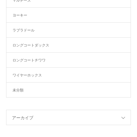
マルチーズ
ヨーキー
ラブラドール
ロングコートダックス
ロングコートチワワ
ワイヤーホックス
未分類
アーカイブ