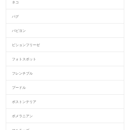
ネコ
パグ
パピヨン
ビションフリーゼ
フォトスポット
フレンチブル
プードル
ボストンテリア
ポメラニアン