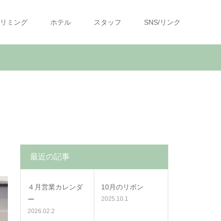
リミング
ホテル
スタッフ
SNS/リンク
最近の記事
４月営業カレンダ
10月のリボン
ー
2025.10.1
2026.02.2