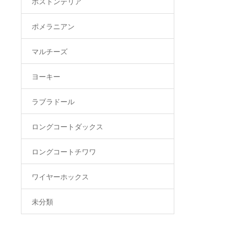
ボストンテリア
ポメラニアン
マルチーズ
ヨーキー
ラブラドール
ロングコートダックス
ロングコートチワワ
ワイヤーホックス
未分類