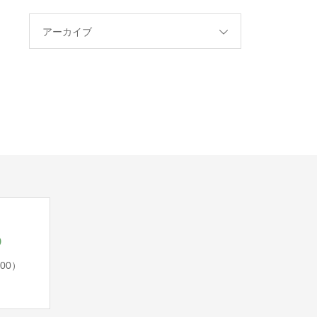
アーカイブ
5
:00）