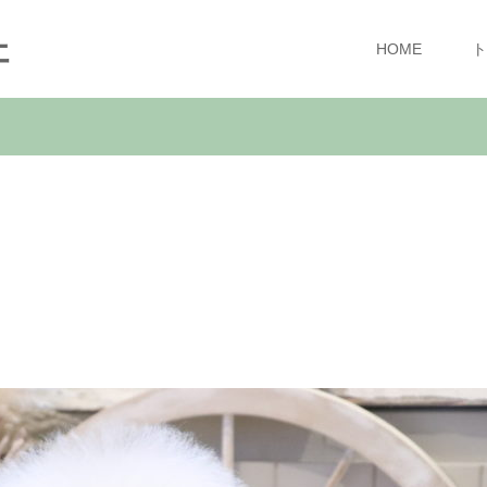
ェ
HOME
ト