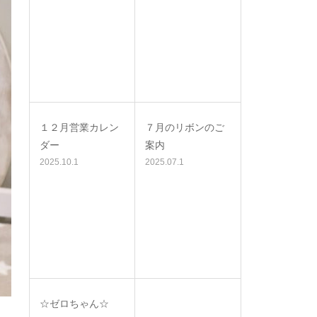
１２月営業カレン
７月のリボンのご
ダー
案内
2025.10.1
2025.07.1
☆ゼロちゃん☆