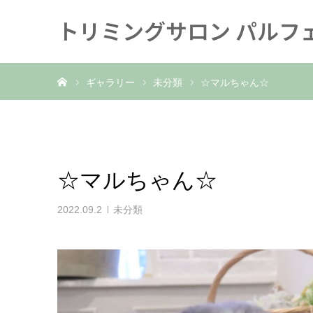
トリミングサロン パルフ
ホーム
ギャラリー
未分類
☆マルちゃん☆
☆マルちゃん☆
2022.09.2
未分類