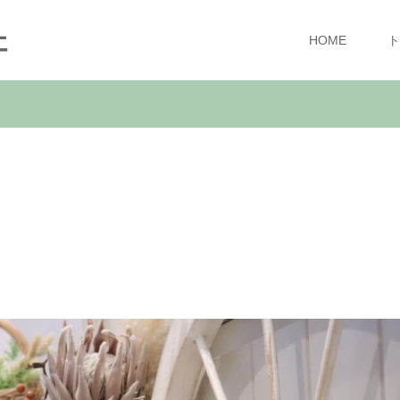
ェ
HOME
ト