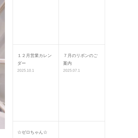
１２月営業カレン
７月のリボンのご
ダー
案内
2025.10.1
2025.07.1
☆ゼロちゃん☆