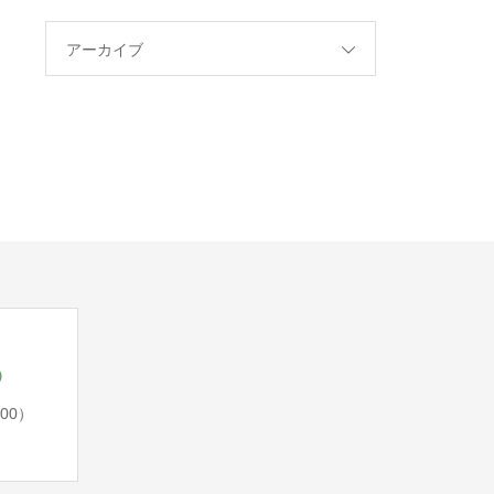
アーカイブ
5
:00）