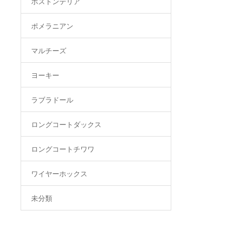
ボストンテリア
ポメラニアン
マルチーズ
ヨーキー
ラブラドール
ロングコートダックス
ロングコートチワワ
ワイヤーホックス
未分類