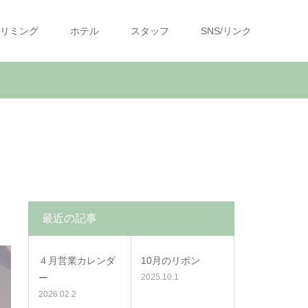
リミング
ホテル
スタッフ
SNS/リンク
最近の記事
４月営業カレンダ
10月のリボン
ー
2025.10.1
2026.02.2