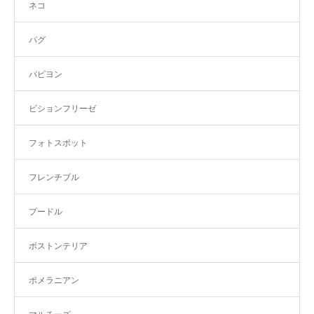
ネコ
パグ
パピヨン
ビションフリーゼ
フォトスポット
フレンチブル
プードル
ボストンテリア
ポメラニアン