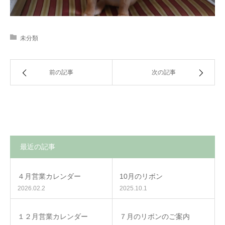
未分類
前の記事
次の記事
最近の記事
４月営業カレンダー
10月のリボン
2026.02.2
2025.10.1
１２月営業カレンダー
７月のリボンのご案内