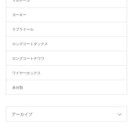
マルチーズ
ヨーキー
ラブラドール
ロングコートダックス
ロングコートチワワ
ワイヤーホックス
未分類
アーカイブ