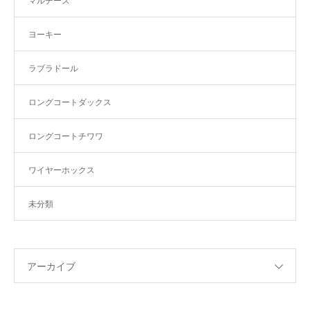
マルチーズ
ヨーキー
ラブラドール
ロングコートダックス
ロングコートチワワ
ワイヤーホックス
未分類
アーカイブ