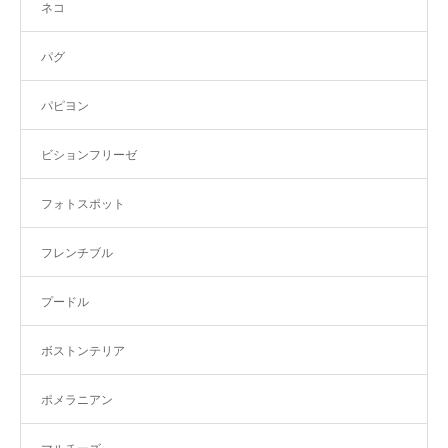
ネコ
パグ
パピヨン
ビションフリーゼ
フォトスポット
フレンチブル
プードル
ボストンテリア
ポメラニアン