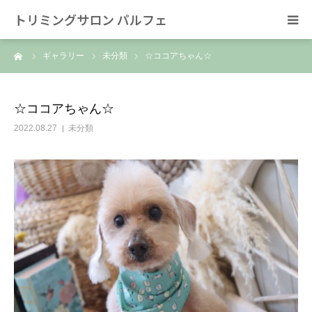
トリミングサロン パルフェ
ーム
ギャラリー
未分類
☆ココアちゃん☆
HOME
トリミング
☆ココアちゃん☆
2022.08.27
未分類
ホテル
スタッフ
SNS/リンク