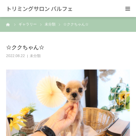
トリミングサロン パルフェ
ーム
ギャラリー
未分類
☆ククちゃん☆
HOME
トリミング
☆ククちゃん☆
2022.08.22
未分類
ホテル
スタッフ
SNS/リンク