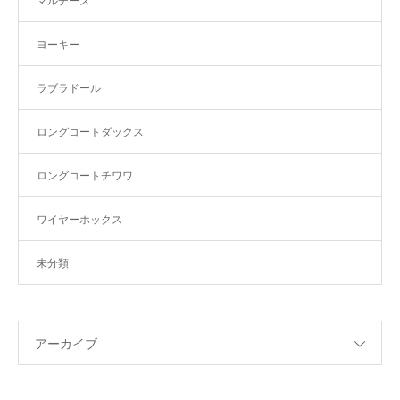
マルチーズ
ヨーキー
ラブラドール
ロングコートダックス
ロングコートチワワ
ワイヤーホックス
未分類
アーカイブ