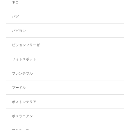
ネコ
パグ
パピヨン
ビションフリーゼ
フォトスポット
フレンチブル
プードル
ボストンテリア
ポメラニアン