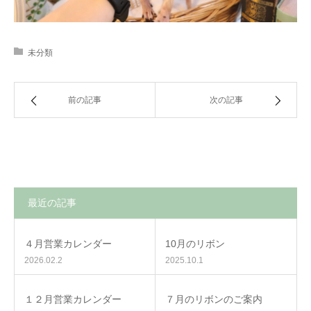
未分類
前の記事
次の記事
最近の記事
４月営業カレンダー
10月のリボン
2026.02.2
2025.10.1
１２月営業カレンダー
７月のリボンのご案内