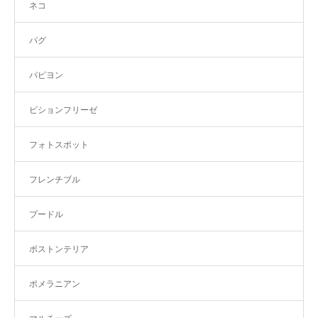
ネコ
パグ
パピヨン
ビションフリーゼ
フォトスポット
フレンチブル
プードル
ボストンテリア
ポメラニアン