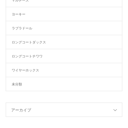
マルチーズ
ヨーキー
ラブラドール
ロングコートダックス
ロングコートチワワ
ワイヤーホックス
未分類
アーカイブ