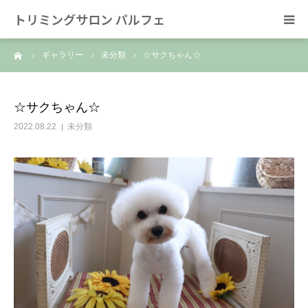
トリミングサロン パルフェ
ーム
ギャラリー
未分類
☆サクちゃん☆
HOME
トリミング
☆サクちゃん☆
2022.08.22
未分類
ホテル
スタッフ
SNS/リンク