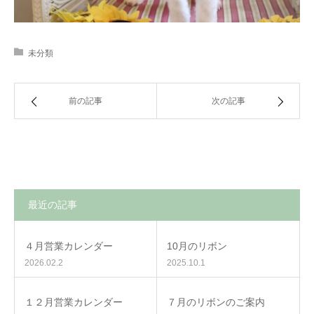
未分類
前の記事
次の記事
最近の記事
４月営業カレンダー
10月のリボン
2026.02.2
2025.10.1
１２月営業カレンダー
７月のリボンのご案内