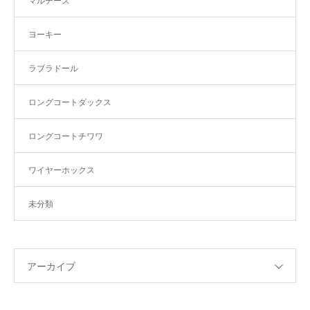
マルチーズ
ヨーキー
ラブラドール
ロングコートダックス
ロングコートチワワ
ワイヤーホックス
未分類
アーカイブ