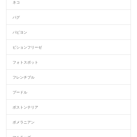
ネコ
パグ
パピヨン
ビションフリーゼ
フォトスポット
フレンチブル
プードル
ボストンテリア
ポメラニアン