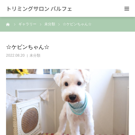
トリミングサロン パルフェ
ーム
ギャラリー
未分類
☆ケビンちゃん☆
HOME
トリミング
☆ケビンちゃん☆
2022.08.20
未分類
ホテル
スタッフ
SNS/リンク