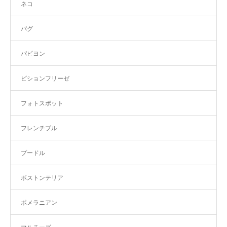
ネコ
パグ
パピヨン
ビションフリーゼ
フォトスポット
フレンチブル
プードル
ボストンテリア
ポメラニアン