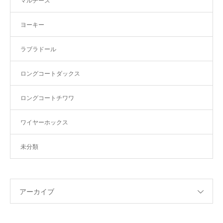
マルチーズ
ヨーキー
ラブラドール
ロングコートダックス
ロングコートチワワ
ワイヤーホックス
未分類
アーカイブ