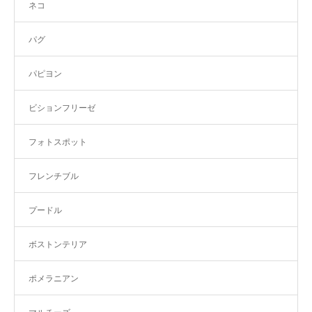
ネコ
パグ
パピヨン
ビションフリーゼ
フォトスポット
フレンチブル
プードル
ボストンテリア
ポメラニアン