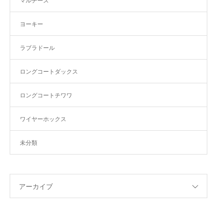
マルチーズ
ヨーキー
ラブラドール
ロングコートダックス
ロングコートチワワ
ワイヤーホックス
未分類
アーカイブ