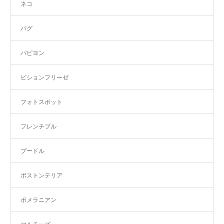
ネコ
パグ
パピヨン
ビションフリーゼ
フォトスポット
フレンチブル
プードル
ボストンテリア
ポメラニアン