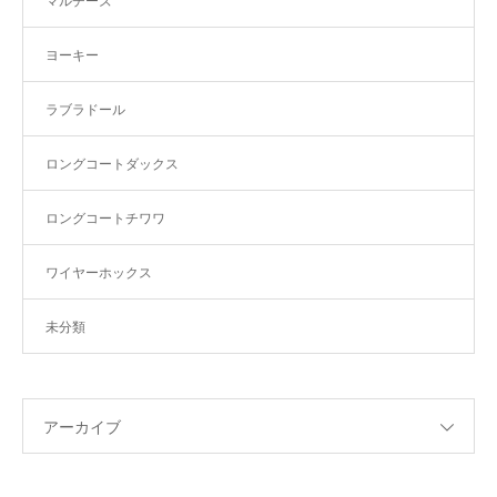
マルチーズ
ヨーキー
ラブラドール
ロングコートダックス
ロングコートチワワ
ワイヤーホックス
未分類
アーカイブ