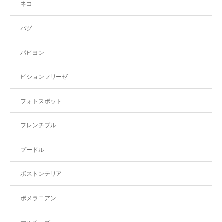
ネコ
パグ
パピヨン
ビションフリーゼ
フォトスポット
フレンチブル
プードル
ボストンテリア
ポメラニアン