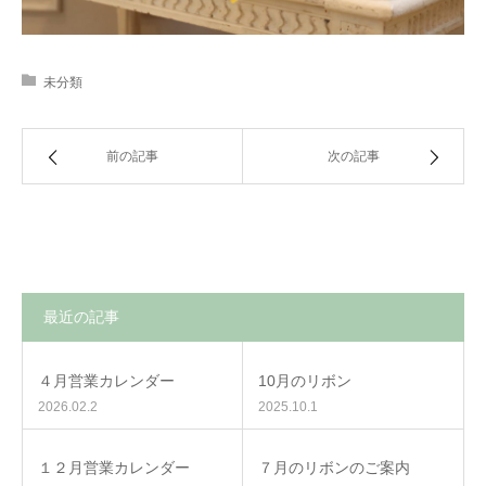
未分類
前の記事
次の記事
最近の記事
４月営業カレンダー
10月のリボン
2026.02.2
2025.10.1
１２月営業カレンダー
７月のリボンのご案内