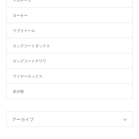
マルチーズ
ヨーキー
ラブラドール
ロングコートダックス
ロングコートチワワ
ワイヤーホックス
未分類
アーカイブ