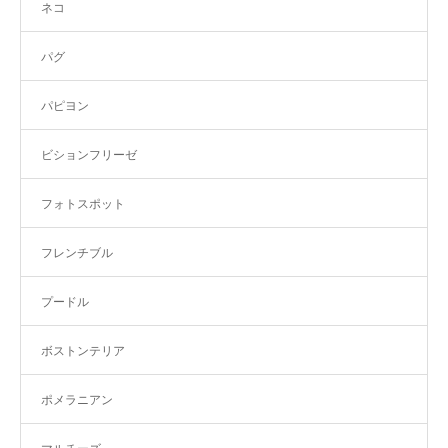
ネコ
パグ
パピヨン
ビションフリーゼ
フォトスポット
フレンチブル
プードル
ボストンテリア
ポメラニアン