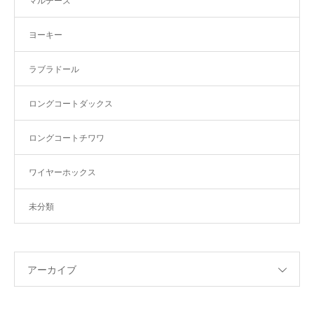
マルチーズ
ヨーキー
ラブラドール
ロングコートダックス
ロングコートチワワ
ワイヤーホックス
未分類
アーカイブ