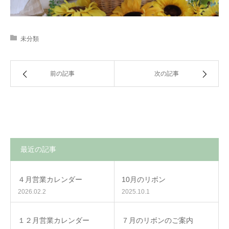
未分類
前の記事
次の記事
最近の記事
４月営業カレンダー
10月のリボン
2026.02.2
2025.10.1
１２月営業カレンダー
７月のリボンのご案内