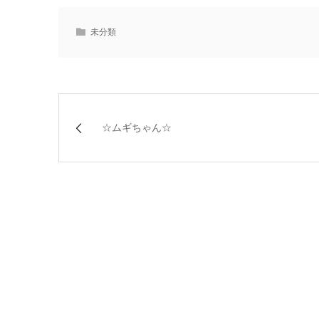
未分類
☆ムギちゃん☆