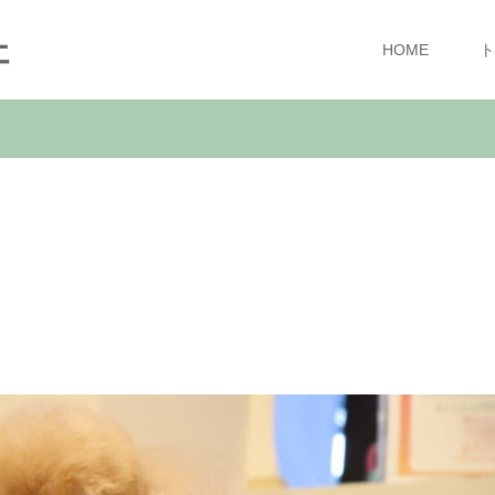
ェ
HOME
ト