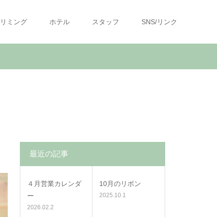
リミング
ホテル
スタッフ
SNS/リンク
最近の記事
４月営業カレンダ
10月のリボン
ー
2025.10.1
2026.02.2