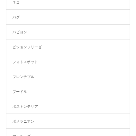
ネコ
パグ
パピヨン
ビションフリーゼ
フォトスポット
フレンチブル
プードル
ボストンテリア
ポメラニアン