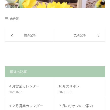
未分類
前の記事
次の記事
最近の記事
４月営業カレンダー
10月のリボン
2026.02.2
2025.10.1
１２月営業カレンダー
７月のリボンのご案内