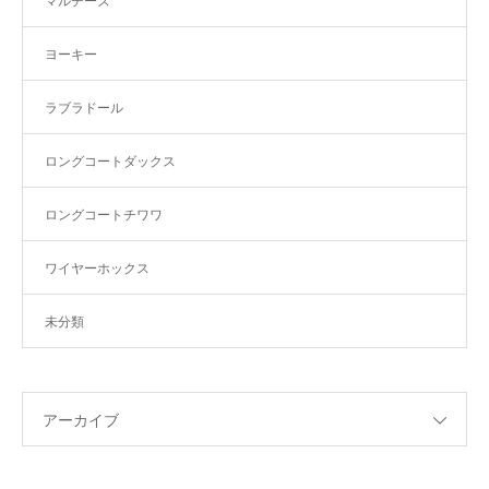
マルチーズ
ヨーキー
ラブラドール
ロングコートダックス
ロングコートチワワ
ワイヤーホックス
未分類
アーカイブ