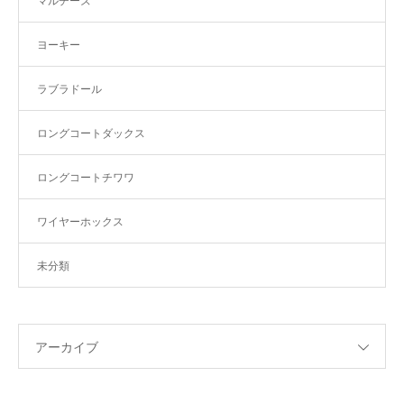
マルチーズ
ヨーキー
ラブラドール
ロングコートダックス
ロングコートチワワ
ワイヤーホックス
未分類
アーカイブ