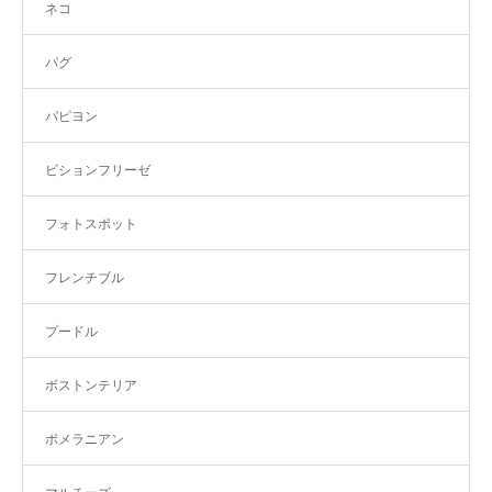
ネコ
パグ
パピヨン
ビションフリーゼ
フォトスポット
フレンチブル
プードル
ボストンテリア
ポメラニアン