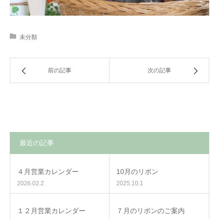
未分類
前の記事
次の記事
最近の記事
４月営業カレンダー
10月のリボン
2026.02.2
2025.10.1
１２月営業カレンダー
７月のリボンのご案内