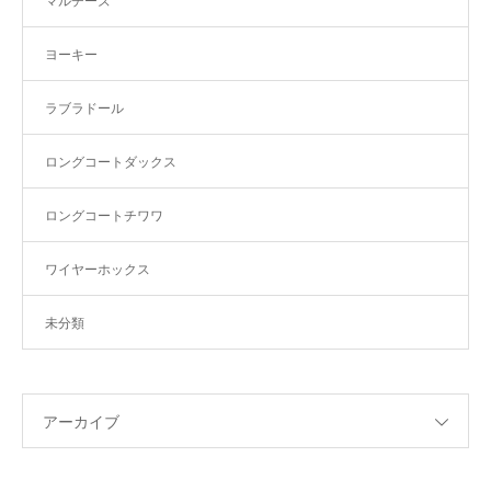
マルチーズ
ヨーキー
ラブラドール
ロングコートダックス
ロングコートチワワ
ワイヤーホックス
未分類
アーカイブ