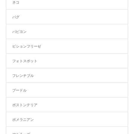
ネコ
パグ
パピヨン
ビションフリーゼ
フォトスポット
フレンチブル
プードル
ボストンテリア
ポメラニアン