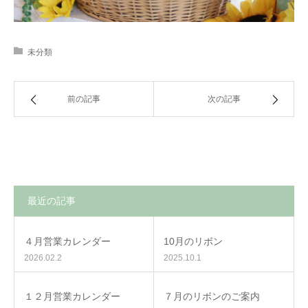
未分類
前の記事
次の記事
最近の記事
４月営業カレンダー
10月のリボン
2026.02.2
2025.10.1
１２月営業カレンダー
７月のリボンのご案内