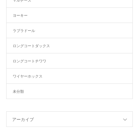
マルチーズ
ヨーキー
ラブラドール
ロングコートダックス
ロングコートチワワ
ワイヤーホックス
未分類
アーカイブ