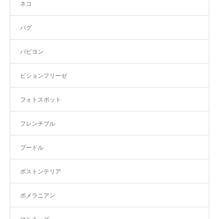
ネコ
パグ
パピヨン
ビションフリーゼ
フォトスポット
フレンチブル
プードル
ボストンテリア
ポメラニアン