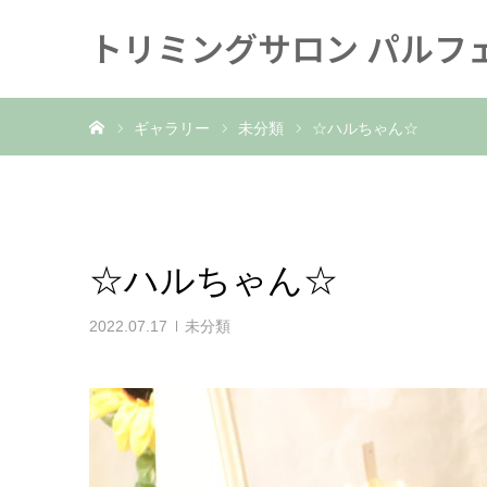
トリミングサロン パルフ
ホーム
ギャラリー
未分類
☆ハルちゃん☆
☆ハルちゃん☆
2022.07.17
未分類