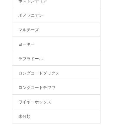
ボストンテリア
ポメラニアン
マルチーズ
ヨーキー
ラブラドール
ロングコートダックス
ロングコートチワワ
ワイヤーホックス
未分類