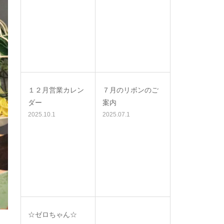
１２月営業カレン
７月のリボンのご
ダー
案内
2025.10.1
2025.07.1
☆ゼロちゃん☆