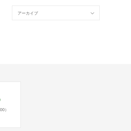
アーカイブ
5
:00）