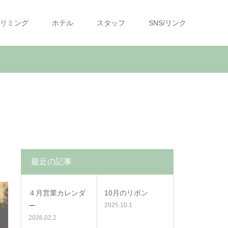
リミング
ホテル
スタッフ
SNS/リンク
最近の記事
４月営業カレンダ
10月のリボン
ー
2025.10.1
2026.02.2