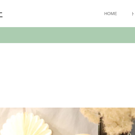
ェ
HOME
ト