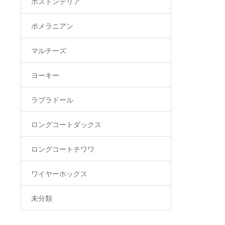
ボストンテリア
ポメラニアン
マルチーズ
ヨーキー
ラブラドール
ロングコートダックス
ロングコートチワワ
ワイヤーホックス
未分類