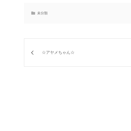
未分類
☆アヤメちゃん☆