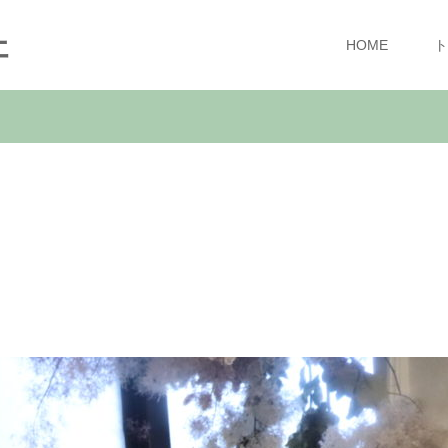
ェ
HOME
ト