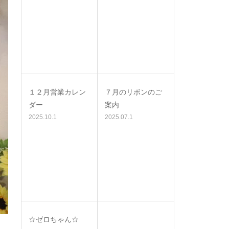
１２月営業カレン
７月のリボンのご
ダー
案内
2025.10.1
2025.07.1
☆ゼロちゃん☆