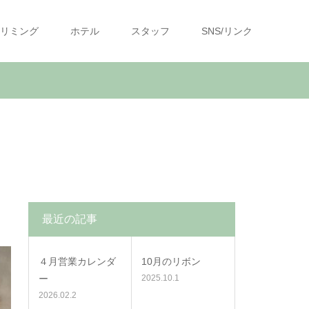
リミング
ホテル
スタッフ
SNS/リンク
最近の記事
４月営業カレンダ
10月のリボン
ー
2025.10.1
2026.02.2