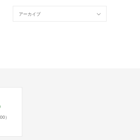
アーカイブ
5
:00）