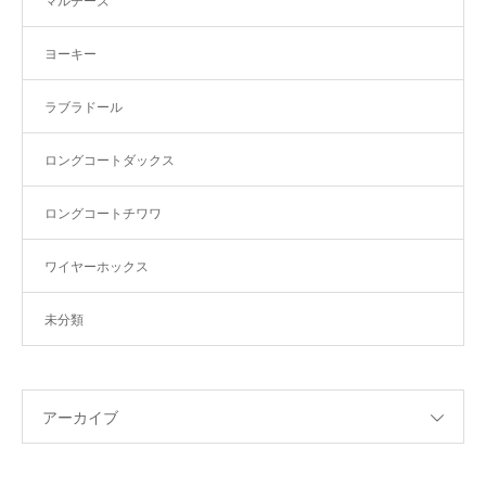
マルチーズ
ヨーキー
ラブラドール
ロングコートダックス
ロングコートチワワ
ワイヤーホックス
未分類
アーカイブ