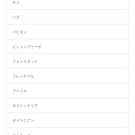
ネコ
パグ
パピヨン
ビションフリーゼ
フォトスポット
フレンチブル
プードル
ボストンテリア
ポメラニアン