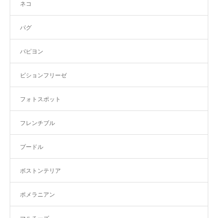
ネコ
パグ
パピヨン
ビションフリーゼ
フォトスポット
フレンチブル
プードル
ボストンテリア
ポメラニアン