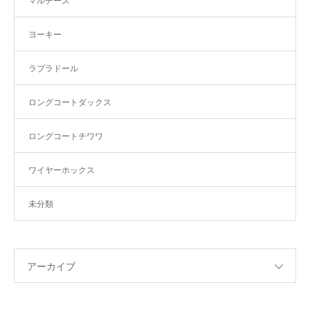
マルチーズ
ヨーキー
ラブラドール
ロングコートダックス
ロングコートチワワ
ワイヤーホックス
未分類
アーカイブ