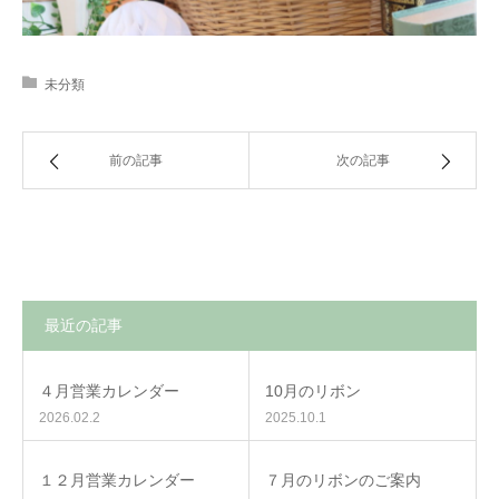
未分類
前の記事
次の記事
最近の記事
４月営業カレンダー
10月のリボン
2026.02.2
2025.10.1
１２月営業カレンダー
７月のリボンのご案内