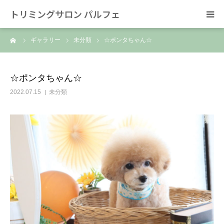
トリミングサロン パルフェ
ーム
ギャラリー
未分類
☆ポンタちゃん☆
HOME
トリミング
☆ポンタちゃん☆
2022.07.15
未分類
ホテル
スタッフ
SNS/リンク