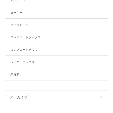
マルチーズ
ヨーキー
ラブラドール
ロングコートダックス
ロングコートチワワ
ワイヤーホックス
未分類
アーカイブ