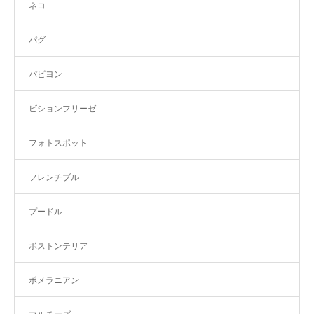
ネコ
パグ
パピヨン
ビションフリーゼ
フォトスポット
フレンチブル
プードル
ボストンテリア
ポメラニアン