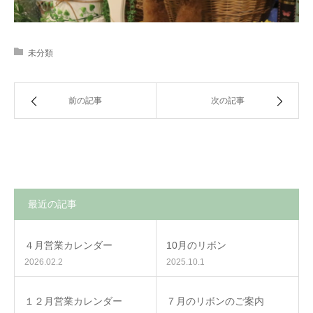
未分類
前の記事
次の記事
最近の記事
４月営業カレンダー
10月のリボン
2026.02.2
2025.10.1
１２月営業カレンダー
７月のリボンのご案内