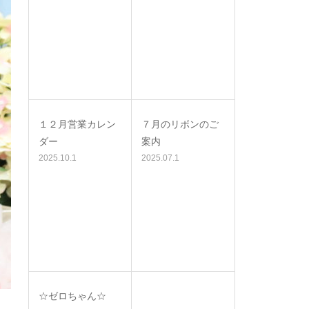
１２月営業カレン
７月のリボンのご
ダー
案内
2025.10.1
2025.07.1
☆ゼロちゃん☆