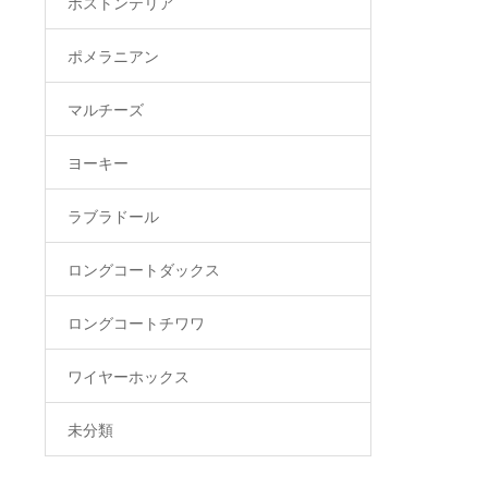
ボストンテリア
ポメラニアン
マルチーズ
ヨーキー
ラブラドール
ロングコートダックス
ロングコートチワワ
ワイヤーホックス
未分類