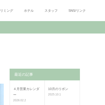
リミング
ホテル
スタッフ
SNS/リンク
最近の記事
４月営業カレンダ
10月のリボン
ー
2025.10.1
2026.02.2