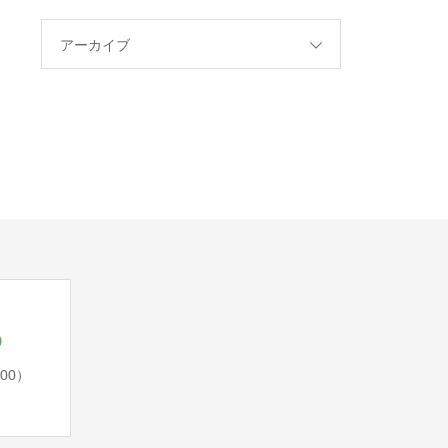
アーカイブ
5
:00）