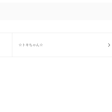
☆トキちゃん☆