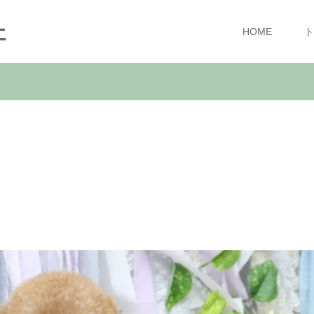
ェ
HOME
ト