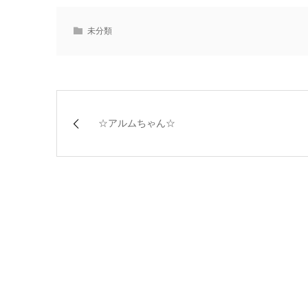
未分類
☆アルムちゃん☆