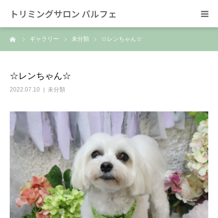
トリミングサロン パルフェ
ーム
ギャラリー
未分類
☆レンちゃん☆
HOME
トリミング
☆レンちゃん☆
2022.07.10
未分類
ホテル
スタッフ
SNS/リンク