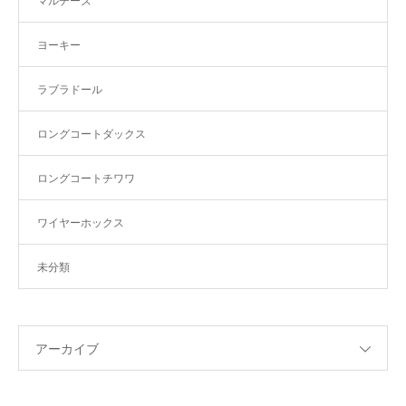
マルチーズ
ヨーキー
ラブラドール
ロングコートダックス
ロングコートチワワ
ワイヤーホックス
未分類
アーカイブ