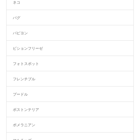
ネコ
パグ
パピヨン
ビションフリーゼ
フォトスポット
フレンチブル
プードル
ボストンテリア
ポメラニアン