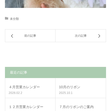
未分類
前の記事
次の記事
最近の記事
４月営業カレンダー
10月のリボン
2026.02.2
2025.10.1
１２月営業カレンダー
７月のリボンのご案内