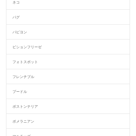
ネコ
パグ
パピヨン
ビションフリーゼ
フォトスポット
フレンチブル
プードル
ボストンテリア
ポメラニアン