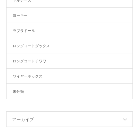
マルチーズ
ヨーキー
ラブラドール
ロングコートダックス
ロングコートチワワ
ワイヤーホックス
未分類
アーカイブ