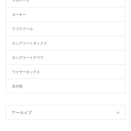
マルチーズ
ヨーキー
ラブラドール
ロングコートダックス
ロングコートチワワ
ワイヤーホックス
未分類
アーカイブ