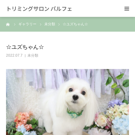
トリミングサロン パルフェ
ーム
ギャラリー
未分類
☆ユズちゃん☆
HOME
トリミング
☆ユズちゃん☆
2022.07.7
未分類
ホテル
スタッフ
SNS/リンク