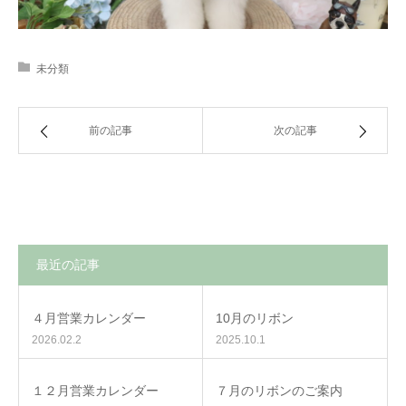
未分類
前の記事
次の記事
最近の記事
４月営業カレンダー
10月のリボン
2026.02.2
2025.10.1
１２月営業カレンダー
７月のリボンのご案内