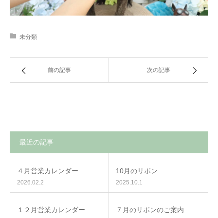
未分類
前の記事
次の記事
最近の記事
４月営業カレンダー
10月のリボン
2026.02.2
2025.10.1
１２月営業カレンダー
７月のリボンのご案内