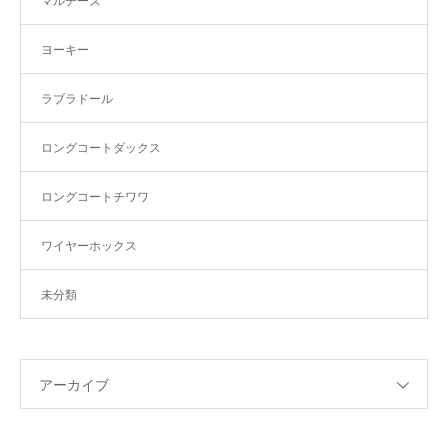
マルチーズ
ヨーキー
ラブラドール
ロングコートダックス
ロングコートチワワ
ワイヤーホックス
未分類
アーカイブ