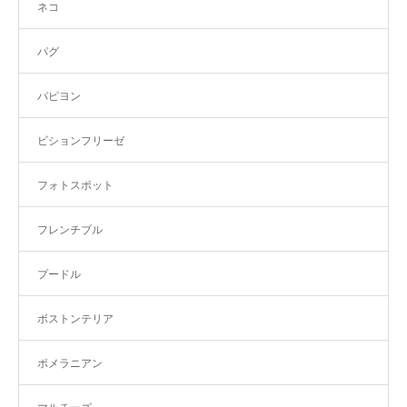
ネコ
パグ
パピヨン
ビションフリーゼ
フォトスポット
フレンチブル
プードル
ボストンテリア
ポメラニアン