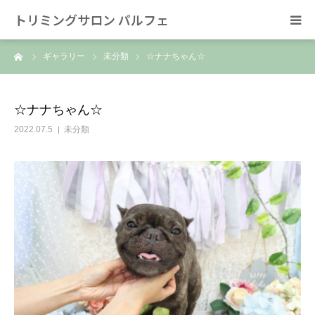
トリミングサロン パルフェ
ーム
ギャラリー
未分類
☆ナナちゃん☆
HOME
トリミング
☆ナナちゃん☆
2022.07.5
未分類
ホテル
スタッフ
SNS/リンク