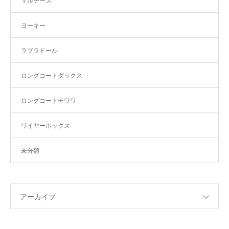
マルチーズ
ヨーキー
ラブラドール
ロングコートダックス
ロングコートチワワ
ワイヤーホックス
未分類
アーカイブ