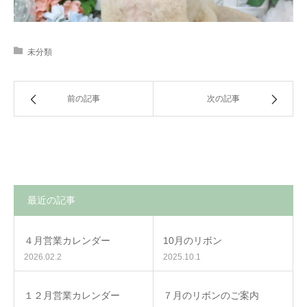
未分類
前の記事
次の記事
最近の記事
４月営業カレンダー
10月のリボン
2026.02.2
2025.10.1
１２月営業カレンダー
７月のリボンのご案内