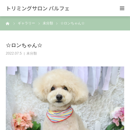
トリミングサロン パルフェ
ーム
ギャラリー
未分類
☆ロンちゃん☆
HOME
トリミング
☆ロンちゃん☆
2022.07.5
未分類
ホテル
スタッフ
SNS/リンク