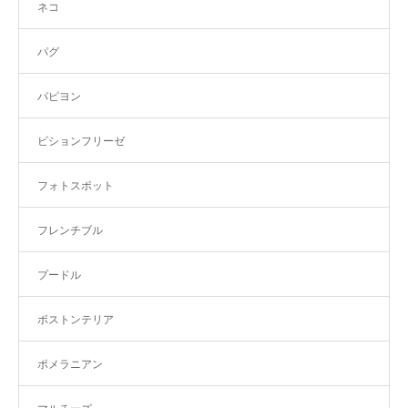
ネコ
パグ
パピヨン
ビションフリーゼ
フォトスポット
フレンチブル
プードル
ボストンテリア
ポメラニアン