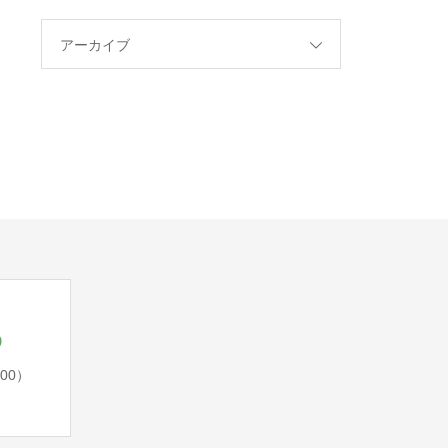
アーカイブ
5
:00）