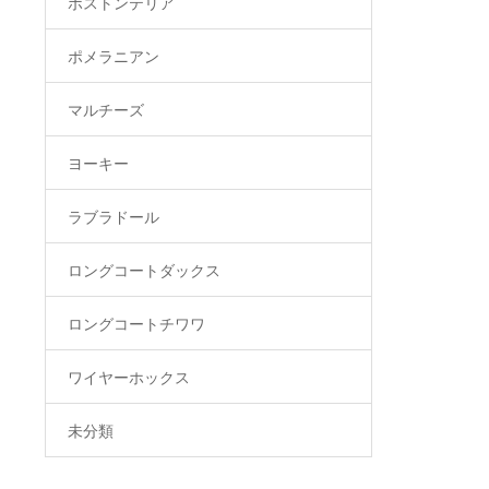
ボストンテリア
ポメラニアン
マルチーズ
ヨーキー
ラブラドール
ロングコートダックス
ロングコートチワワ
ワイヤーホックス
未分類