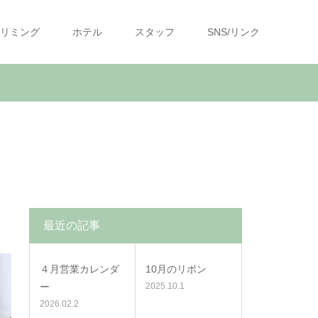
リミング
ホテル
スタッフ
SNS/リンク
最近の記事
４月営業カレンダ
10月のリボン
ー
2025.10.1
2026.02.2