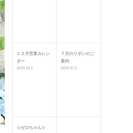
１２月営業カレン
７月のリボンのご
ダー
案内
2025.10.1
2025.07.1
☆ゼロちゃん☆