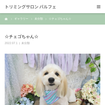
トリミングサロン パルフェ
ーム
ギャラリー
未分類
☆チェゴちゃん☆
HOME
トリミング
☆チェゴちゃん☆
2022.07.1
未分類
ホテル
スタッフ
SNS/リンク