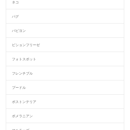
ネコ
パグ
パピヨン
ビションフリーゼ
フォトスポット
フレンチブル
プードル
ボストンテリア
ポメラニアン