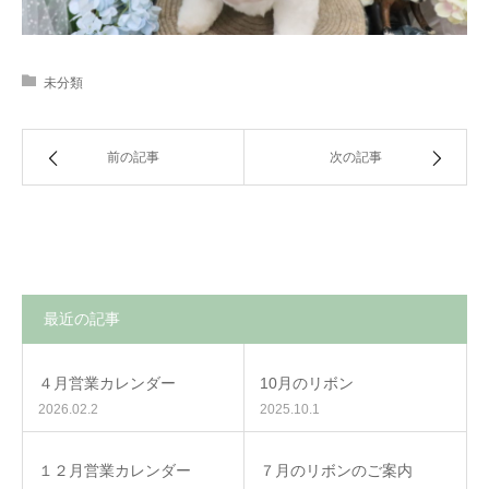
未分類
前の記事
次の記事
最近の記事
４月営業カレンダー
10月のリボン
2026.02.2
2025.10.1
１２月営業カレンダー
７月のリボンのご案内