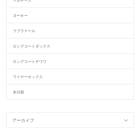
マルチーズ
ヨーキー
ラブラドール
ロングコートダックス
ロングコートチワワ
ワイヤーホックス
未分類
アーカイブ