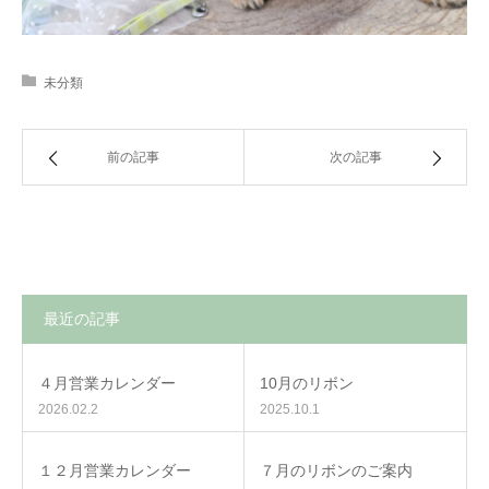
未分類
前の記事
次の記事
最近の記事
４月営業カレンダー
10月のリボン
2026.02.2
2025.10.1
１２月営業カレンダー
７月のリボンのご案内