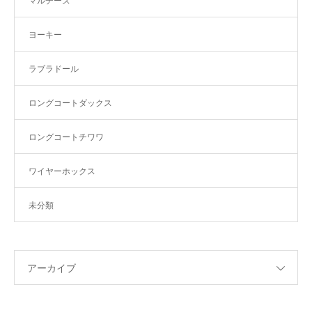
マルチーズ
ヨーキー
ラブラドール
ロングコートダックス
ロングコートチワワ
ワイヤーホックス
未分類
アーカイブ