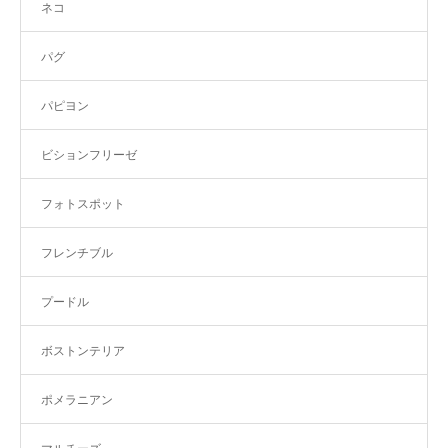
ネコ
パグ
パピヨン
ビションフリーゼ
フォトスポット
フレンチブル
プードル
ボストンテリア
ポメラニアン